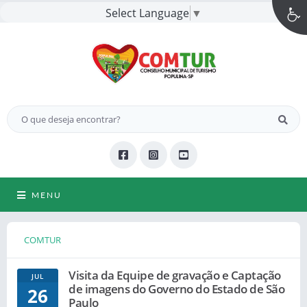
Select Language
▼
MENU
COMTUR
Visita da Equipe de gravação e Captação
JUL
de imagens do Governo do Estado de São
26
Paulo