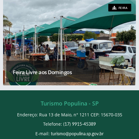
FEIRA
Feira Livre aos Domingos
Turismo Populina - SP
Endereço: Rua 13 de Maio, n° 1211 CEP: 15670-035
Telefone:
(17) 9915-45389
E-mail:
turismo@populina.sp.gov.br