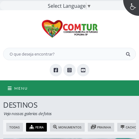
Select Language
▼
MENU
DESTINOS
Veja nossas galerias de fotos
TODAS
FEIRA
MONUMENTOS
PRAINHA
CACHOE