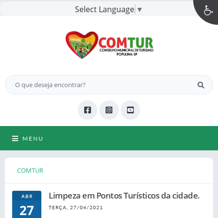
Select Language
▼
MENU
COMTUR
Limpeza em Pontos Turísticos da cidade.
ABR
27
TERÇA, 27/04/2021